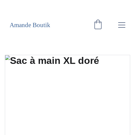
EXCLUSIVITÉ WEB
Amande Boutik