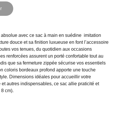
r
 absolue avec ce sac à main en suédine imitation
ure douce et sa finition luxueuse en font l’accessoire
toutes vos tenues, du quotidien aux occasions
es renforcées assurent un porté confortable tout au
ndis que sa fermeture zippée sécurise vos essentiels
Son coloris bordeaux profond apporte une touche
tyle. Dimensions idéales pour accueillir votre
 et autres indispensables, ce sac allie praticité et
 8 cm).