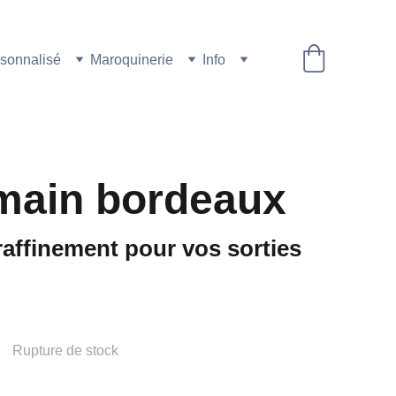
sonnalisé
Maroquinerie
Info
main bordeaux
raffinement pour vos sorties
Rupture de stock