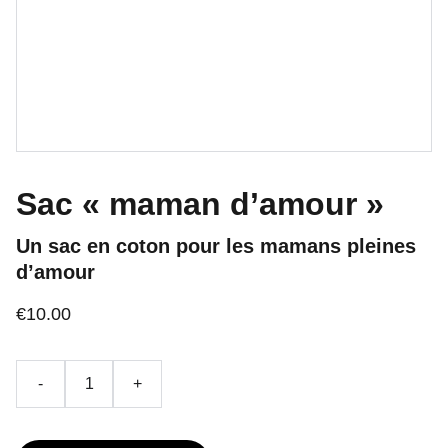
Sac « maman d’amour »
Un sac en coton pour les mamans pleines
d’amour
€10.00
-
+