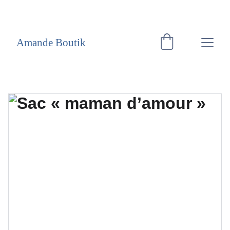
EXCLUSIVITÉ WEB
Amande Boutik