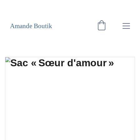
EXCLUSIVITÉ WEB
Amande Boutik